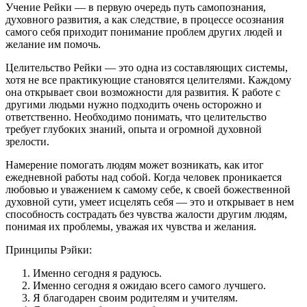
Учение Рейки — в первую очередь путь самопознания,
духовного развития, а как следствие, в процессе осознания
самого себя приходит понимание проблем других людей и
желание им помочь.
Целительство Рейки — это одна из составляющих системы,
хотя не все практикующие становятся целителями. Каждому
она открывает свои возможности для развития. К работе с
другими людьми нужно подходить очень осторожно и
ответственно. Необходимо понимать, что целительство
требует глубоких знаний, опыта и огромной духовной
зрелости.
Намерение помогать людям может возникать, как итог
ежедневной работы над собой. Когда человек проникается
любовью и уважением к самому себе, к своей божественной
духовной сути, умеет исцелять себя — это и открывает в нем
способность сострадать без чувства жалости другим людям,
понимая их проблемы, уважая их чувства и желания.
Принципы Рэйки:
Именно сегодня я радуюсь.
Именно сегодня я ожидаю всего самого лучшего.
Я благодарен своим родителям и учителям.