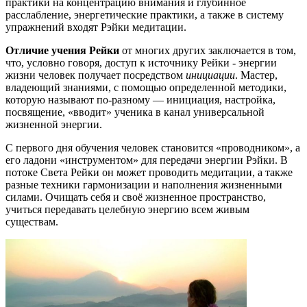
практики на концентрацию внимания и глубинное
расслабление, энергетические практики, а также в систему
упражнений входят Рэйки медитации.
Отличие учения Рейки
от многих других заключается в том,
что, условно говоря, доступ к источнику Рейки - энергии
жизни человек получает посредством
инициации
. Мастер,
владеющий знаниями, с помощью определенной методики,
которую называют по-разному — инициация, настройка,
посвящение, «вводит» ученика в канал универсальной
жизненной энергии.
С первого дня обучения человек становится «проводником», а
его ладони «инструментом» для передачи энергии Рэйки. В
потоке Света Рейки он может проводить медитации, а также
разные техники гармонизации и наполнения жизненными
силами. Очищать себя и своё жизненное пространство,
учиться передавать целебную энергию всем живым
существам.