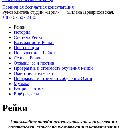
Первичная бесплатная консультация
Руководитель студии «Прия» — Милана Предриховская,
+380 67 507-21-03
Рейки
История
Система Рейки
Возможности Рейки
Презентация
Посвящение в Рейки
Сеансы Рейки
Отзывы: за и против
Программа и стоимость обучения Рейки
Омни-целительство
Программа и стоимость обучения Омни
Музыка
Вопросы–ответы
Ещё разделы
Рейки
Заказывайте онлайн психологические консультации,
расстановки, сеансы психокоррекции и карматерапии,