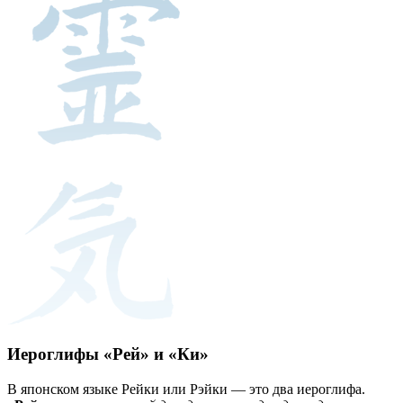
Иероглифы «Рей» и «Ки»
В японском языке Рейки или Рэйки — это два иероглифа.