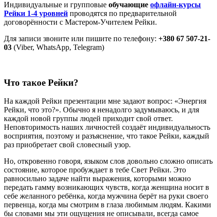
Индивидуальные и групповые
обучающие
офлайн-курсы
Рейки 1-4 уровней
проводятся по предварительной
договорённости с Мастером-Учителем Рейки.
Для записи звоните или пишите по телефону:
+380 67 507-21-
03
(Viber, WhatsApp, Telegram)
Что такое Рейки?
На каждой Рейки презентации мне задают вопрос: «Энергия
Рейки, что это?». Обычно я ненадолго задумываюсь, и для
каждой новой группы людей приходит свой ответ.
Неповторимость наших личностей создаёт индивидуальность
восприятия, поэтому и разъяснение, что такое Рейки, каждый
раз приобретает свой словесный узор.
Но, откровенно говоря, языком слов довольно сложно описать
состояние, которое пробуждает в тебе Свет Рейки. Это
равносильно задаче найти выражения, которыми можно
передать гамму возникающих чувств, когда женщина носит в
себе желанного ребёнка, когда мужчина берёт на руки своего
первенца, когда мы смотрим в глаза любимым людям. Какими
бы словами мы эти ощущения не описывали, всегда самое