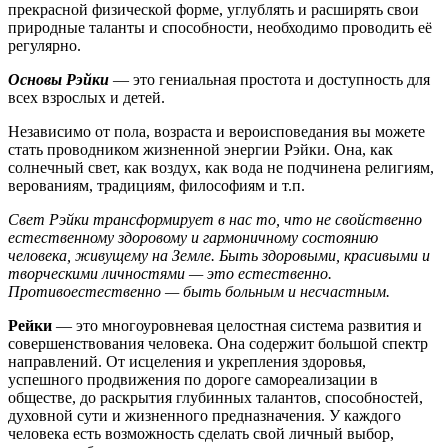
прекрасной физической форме, углублять и расширять свои
природные таланты и способности, необходимо проводить её
регулярно.
Основы Рэйки
— это гениальная простота и доступность для
всех взрослых и детей.
Независимо от пола, возраста и вероисповедания вы можете
стать проводником жизненной энергии Рэйки. Она, как
солнечный свет, как воздух, как вода не подчинена религиям,
верованиям, традициям, философиям и т.п.
Свет Рэйки трансформирует в нас то, что не свойственно
естественному здоровому и гармоничному состоянию
человека, живущему на Земле. Быть здоровыми, красивыми и
творческими личностями — это естественно.
Противоестественно — быть больным и несчастным.
Рейки
— это многоуровневая целостная система развития и
совершенствования человека. Она содержит большой спектр
направлений. От исцеления и укрепления здоровья,
успешного продвижения по дороге самореализации в
обществе, до раскрытия глубинных талантов, способностей,
духовной сути и жизненного предназначения. У каждого
человека есть возможность сделать свой личный выбор,