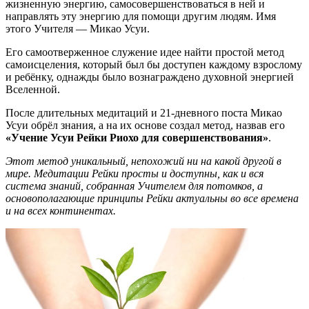
жизненную энергию, самосовершенствоваться в ней и
направлять эту энергию для помощи другим людям. Имя
этого Учителя — Микао Усуи.
Его самоотверженное служение идее найти простой метод
самоисцеления, который был бы доступен каждому взрослому
и ребёнку, однажды было вознаграждено духовной энергией
Вселенной.
После длительных медитаций и 21-дневного поста Микао
Усуи обрёл знания, а на их основе создал метод, назвав его
«Учение Усуи Рейки Риохо для совершенствования»
.
Этот метод уникальный, непохожий ни на какой другой в
мире. Медитации Рейки просты и доступны, как и вся
система знаний, собранная Учителем для потомков, а
основополагающие принципы Рейки актуальны во все времена
и на всех континентах.