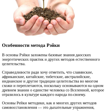
Особенности метода Рэйки
В основы Рэйки заложены базовые знания даосских
энергетических практик и других методов естественного
целительства.
Справедливости ради хочу отметить, что славянские,
африканские, китайские, тибетские, австралийские,
индианские и другие традиции целительства во многом
схожи и переплетаются, поскольку основываются на одном
древнем знании о единстве человека со Вселенной, которое
отразилось в культуре каждого народа по-своему.
Основы Рейки методики, как и многих других методов
самовосстановления — это дыхательные упражнения,