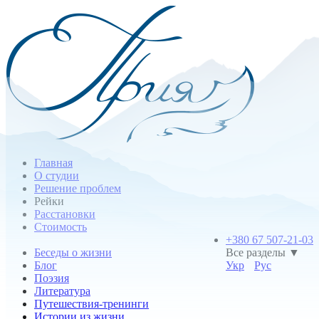
Главная
О студии
Решение проблем
Рейки
Расстановки
Стоимость
+380 67 507-21-03
Беседы о жизни
Все разделы ▼
Блог
Укр
Рус
Поэзия
Литература
Путешествия-тренинги
Истории из жизни