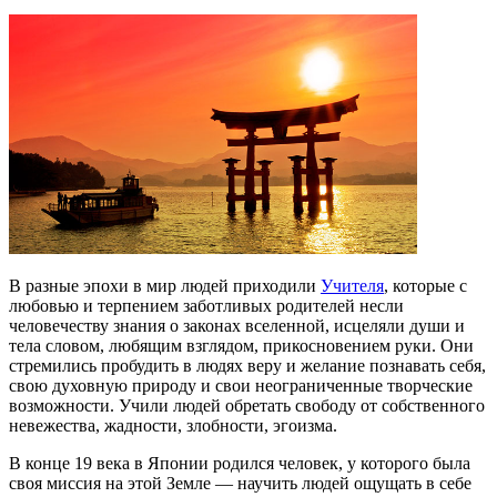
В разные эпохи в мир людей приходили
Учителя
, которые с
любовью и терпением заботливых родителей несли
человечеству знания о законах вселенной, исцеляли души и
тела словом, любящим взглядом, прикосновением руки. Они
стремились пробудить в людях веру и желание познавать себя,
свою духовную природу и свои неограниченные творческие
возможности. Учили людей обретать свободу от собственного
невежества, жадности, злобности, эгоизма.
В конце 19 века в Японии родился человек, у которого была
своя миссия на этой Земле — научить людей ощущать в себе