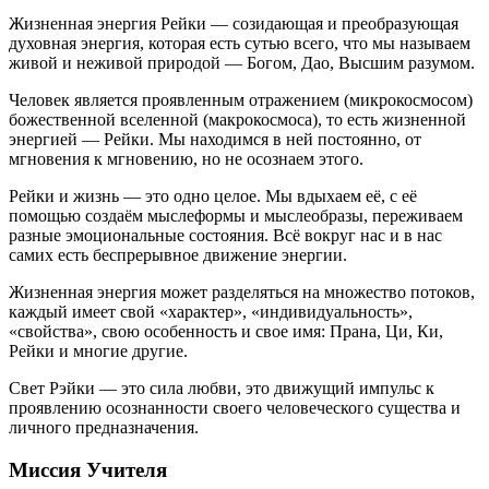
Жизненная энергия Рейки — созидающая и преобразующая
духовная энергия, которая есть сутью всего, что мы называем
живой и неживой природой — Богом, Дао, Высшим разумом.
Человек является проявленным отражением (микрокосмосом)
божественной вселенной (макрокосмоса), то есть жизненной
энергией — Рейки. Мы находимся в ней постоянно, от
мгновения к мгновению, но не осознаем этого.
Рейки и жизнь — это одно целое. Мы вдыхаем её, с её
помощью создаём мыслеформы и мыслеобразы, переживаем
разные эмоциональные состояния. Всё вокруг нас и в нас
самих есть беспрерывное движение энергии.
Жизненная энергия может разделяться на множество потоков,
каждый имеет свой «характер», «индивидуальность»,
«свойства», свою особенность и свое имя: Прана, Ци, Ки,
Рейки и многие другие.
Свет Рэйки — это сила любви, это движущий импульс к
проявлению осознанности своего человеческого существа и
личного предназначения.
Миссия Учителя