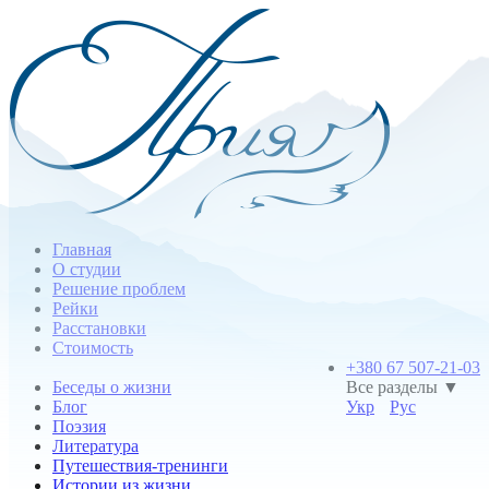
Главная
О студии
Решение проблем
Рейки
Расстановки
Стоимость
+380 67 507-21-03
Беседы о жизни
Все разделы ▼
Блог
Укр
Рус
Поэзия
Литература
Путешествия-тренинги
Истории из жизни