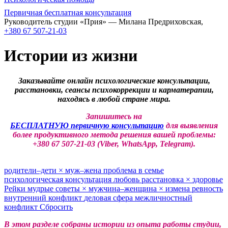
Первичная бесплатная консультация
Руководитель студии «Прия» — Милана Предриховская,
+380 67 507-21-03
Истории из жизни
Заказывайте онлайн психологические консультации,
расстановки, сеансы психокоррекции и карматерапии,
находясь в любой стране мира.
Запишитесь на
БЕСПЛАТНУЮ первичную консультацию
для выявления
более продуктивного метода решения вашей проблемы:
+380 67 507-21-03 (Viber, WhatsApp, Telegram).
родители–дети
×
муж–жена
проблема в семье
психологическая консультация
любовь
расстановка
×
здоровье
Рейки
мудрые советы
×
мужчина–женщина
×
измена
ревность
внутренний конфликт
деловая сфера
межличностный
конфликт
Сбросить
В этом разделе собраны истории из опыта работы студии,