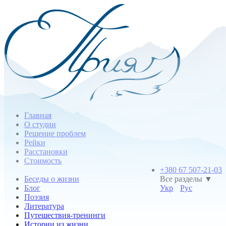
Главная
О студии
Решение проблем
Рейки
Расстановки
Стоимость
+380 67 507-21-03
Беседы о жизни
Все разделы ▼
Блог
Укр
Рус
Поэзия
Литература
Путешествия-тренинги
Истории из жизни