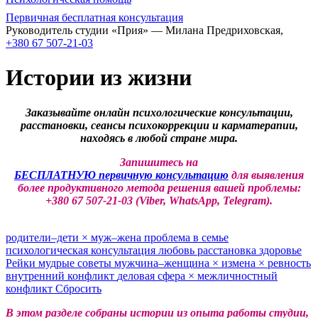
Первичная бесплатная консультация
Руководитель студии «Прия» — Милана Предриховская,
+380 67 507-21-03
Истории из жизни
Заказывайте онлайн психологические консультации,
расстановки, сеансы психокоррекции и карматерапии,
находясь в любой стране мира.
Запишитесь на
БЕСПЛАТНУЮ первичную консультацию
для выявления
более продуктивного метода решения вашей проблемы:
+380 67 507-21-03 (Viber, WhatsApp, Telegram).
родители–дети
×
муж–жена
проблема в семье
психологическая консультация
любовь
расстановка
здоровье
Рейки
мудрые советы
мужчина–женщина
×
измена
×
ревность
внутренний конфликт
деловая сфера
×
межличностный
конфликт
Сбросить
В этом разделе собраны истории из опыта работы студии,