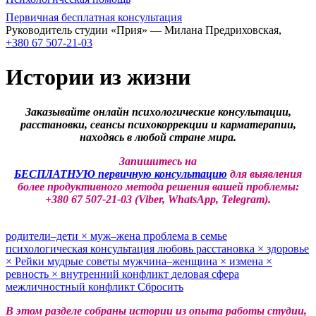
Первичная бесплатная консультация
Руководитель студии «Прия» — Милана Предриховская,
+380 67 507-21-03
Истории из жизни
Заказывайте онлайн психологические консультации,
расстановки, сеансы психокоррекции и карматерапии,
находясь в любой стране мира.
Запишитесь на
БЕСПЛАТНУЮ первичную консультацию
для выявления
более продуктивного метода решения вашей проблемы:
+380 67 507-21-03 (Viber, WhatsApp, Telegram).
родители–дети
×
муж–жена
проблема в семье
психологическая консультация
любовь
расстановка
×
здоровье
×
Рейки
мудрые советы
мужчина–женщина
×
измена
×
ревность
×
внутренний конфликт
деловая сфера
межличностный конфликт
Сбросить
В этом разделе собраны истории из опыта работы студии,