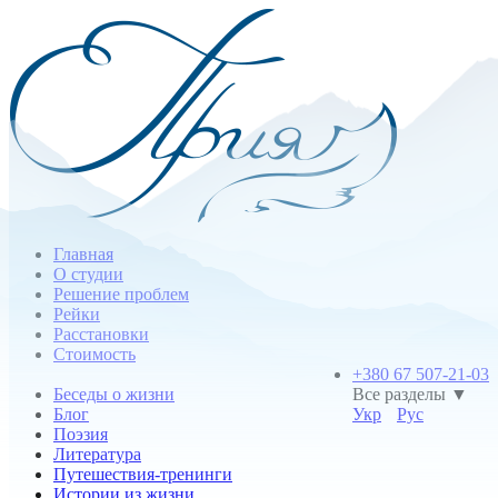
Главная
О студии
Решение проблем
Рейки
Расстановки
Стоимость
+380 67 507-21-03
Беседы о жизни
Все разделы ▼
Блог
Укр
Рус
Поэзия
Литература
Путешествия-тренинги
Истории из жизни