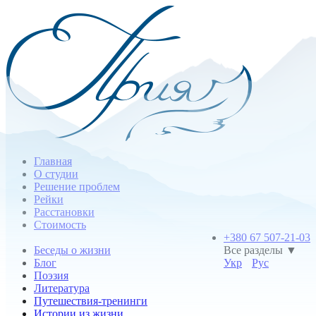
Главная
О студии
Решение проблем
Рейки
Расстановки
Стоимость
+380 67 507-21-03
Беседы о жизни
Все разделы ▼
Блог
Укр
Рус
Поэзия
Литература
Путешествия-тренинги
Истории из жизни