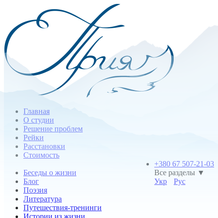
Главная
О студии
Решение проблем
Рейки
Расстановки
Стоимость
+380 67 507-21-03
Беседы о жизни
Все разделы ▼
Блог
Укр
Рус
Поэзия
Литература
Путешествия-тренинги
Истории из жизни