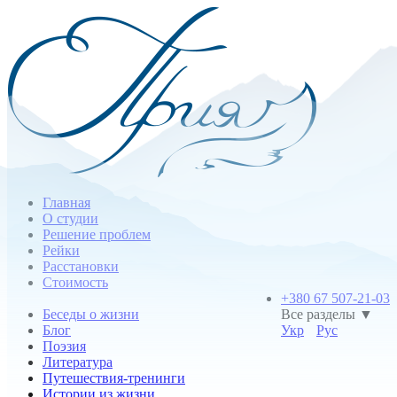
Главная
О студии
Решение проблем
Рейки
Расстановки
Стоимость
+380 67 507-21-03
Беседы о жизни
Все разделы ▼
Блог
Укр
Рус
Поэзия
Литература
Путешествия-тренинги
Истории из жизни