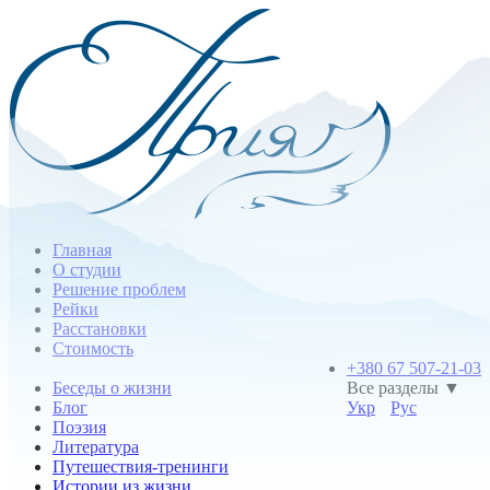
Главная
О студии
Решение проблем
Рейки
Расстановки
Стоимость
+380 67 507-21-03
Беседы о жизни
Все разделы ▼
Блог
Укр
Рус
Поэзия
Литература
Путешествия-тренинги
Истории из жизни