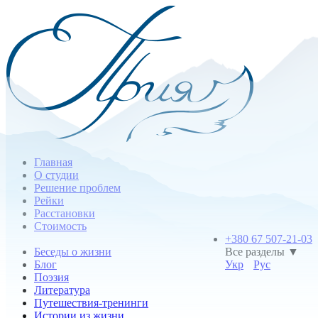
Главная
О студии
Решение проблем
Рейки
Расстановки
Стоимость
+380 67 507-21-03
Беседы о жизни
Все разделы ▼
Блог
Укр
Рус
Поэзия
Литература
Путешествия-тренинги
Истории из жизни