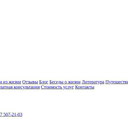
и из жизни
Отзывы
Блог
Беседы о жизни
Литература
Путешеств
латная консультация
Стоимость услуг
Контакты
7 507-21-03