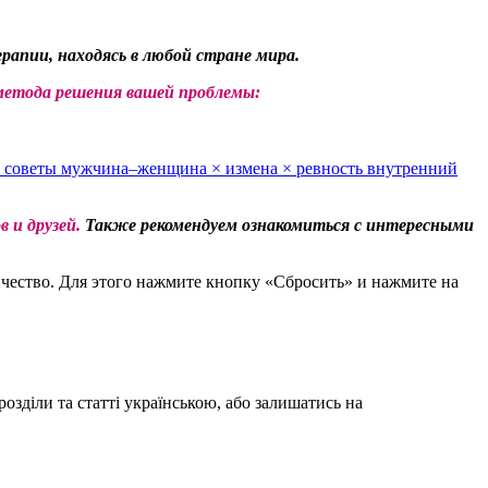
рапии, находясь в любой стране мира.
метода решения вашей проблемы:
 советы
мужчина–женщина
×
измена
×
ревность
внутренний
 и друзей.
Также рекомендуем ознакомиться с интересными
чество. Для этого нажмите кнопку «Сбросить» и нажмите на
зділи та статті українською, або залишатись на