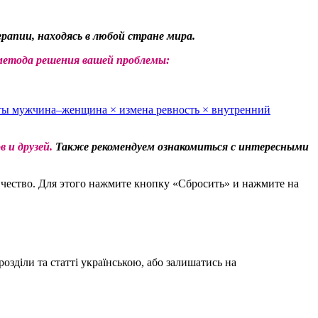
рапии, находясь в любой стране мира.
метода решения вашей проблемы:
еты
мужчина–женщина
×
измена
ревность
×
внутренний
 и друзей.
Также рекомендуем ознакомиться с интересными
чество. Для этого нажмите кнопку «Сбросить» и нажмите на
зділи та статті українською, або залишатись на