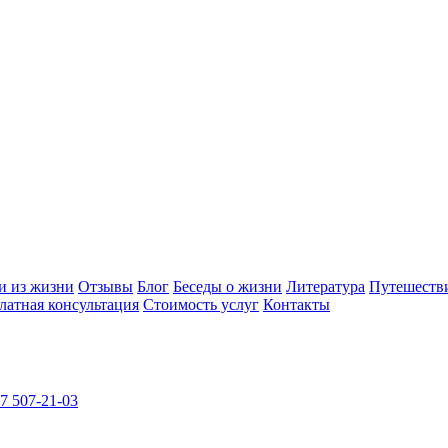
и из жизни
Отзывы
Блог
Беседы о жизни
Литература
Путешеств
латная консультация
Стоимость услуг
Контакты
7 507-21-03