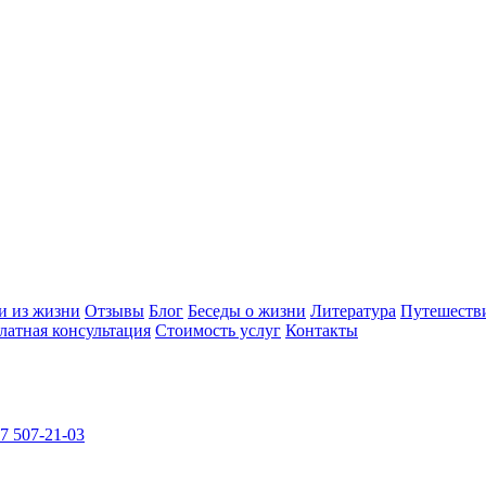
и из жизни
Отзывы
Блог
Беседы о жизни
Литература
Путешеств
латная консультация
Стоимость услуг
Контакты
7 507-21-03