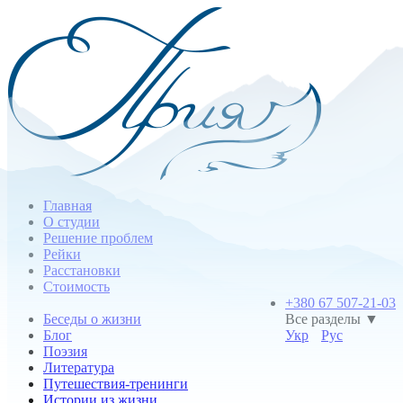
Главная
О студии
Решение проблем
Рейки
Расстановки
Стоимость
+380 67 507-21-03
Беседы о жизни
Все разделы ▼
Блог
Укр
Рус
Поэзия
Литература
Путешествия-тренинги
Истории из жизни