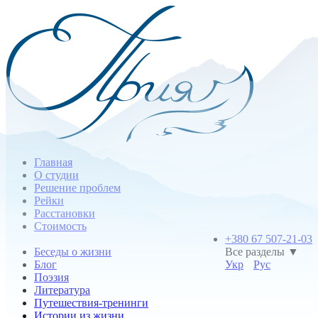
Главная
О студии
Решение проблем
Рейки
Расстановки
Стоимость
+380 67 507-21-03
Беседы о жизни
Все разделы ▼
Блог
Укр
Рус
Поэзия
Литература
Путешествия-тренинги
Истории из жизни