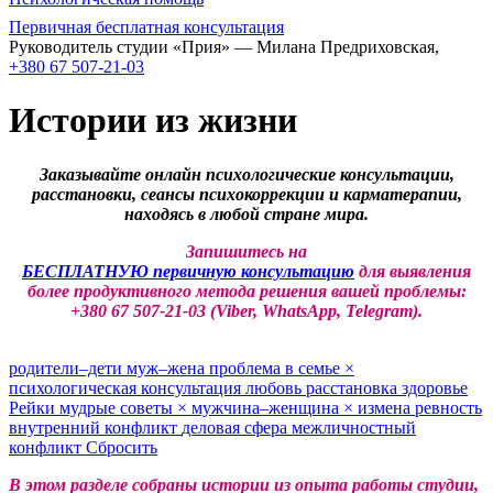
Первичная бесплатная консультация
Руководитель студии «Прия» — Милана Предриховская,
+380 67 507-21-03
Истории из жизни
Заказывайте онлайн психологические консультации,
расстановки, сеансы психокоррекции и карматерапии,
находясь в любой стране мира.
Запишитесь на
БЕСПЛАТНУЮ первичную консультацию
для выявления
более продуктивного метода решения вашей проблемы:
+380 67 507-21-03 (Viber, WhatsApp, Telegram).
родители–дети
муж–жена
проблема в семье
×
психологическая консультация
любовь
расстановка
здоровье
Рейки
мудрые советы
×
мужчина–женщина
×
измена
ревность
внутренний конфликт
деловая сфера
межличностный
конфликт
Сбросить
В этом разделе собраны истории из опыта работы студии,