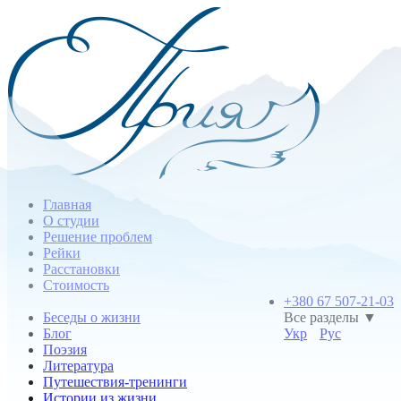
Главная
О студии
Решение проблем
Рейки
Расстановки
Стоимость
+380 67 507-21-03
Беседы о жизни
Все разделы ▼
Блог
Укр
Рус
Поэзия
Литература
Путешествия-тренинги
Истории из жизни