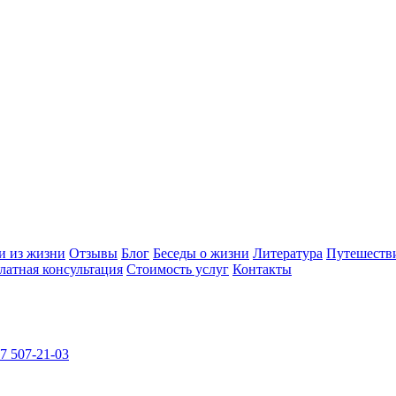
и из жизни
Отзывы
Блог
Беседы о жизни
Литература
Путешеств
латная консультация
Стоимость услуг
Контакты
7 507-21-03