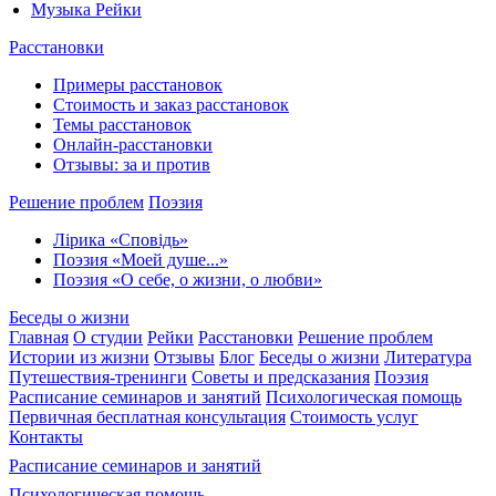
Музыка Рейки
Расстановки
Примеры расстановок
Стоимость и заказ расстановок
Темы расстановок
Онлайн-расстановки
Отзывы: за и против
Решение проблем
Поэзия
Лірика «Сповідь»
Поэзия «Моей душе...»
Поэзия «О себе, о жизни, о любви»
Беседы о жизни
Главная
О студии
Рейки
Расстановки
Решение проблем
Истории из жизни
Отзывы
Блог
Беседы о жизни
Литература
Путешествия-тренинги
Советы и предсказания
Поэзия
Расписание семинаров и занятий
Психологическая помощь
Первичная бесплатная консультация
Стоимость услуг
Контакты
Расписание семинаров и занятий
Психологическая помощь