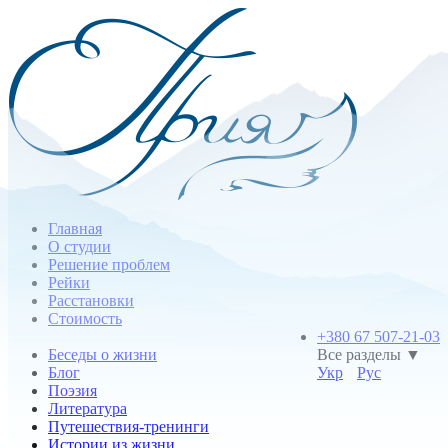
Главная
О студии
Решение проблем
Рейки
Расстановки
Стоимость
+380 67 507-21-03
Беседы о жизни
Все разделы ▼
Блог
Укр
Рус
Поэзия
Литература
Путешествия-тренинги
Истории из жизни