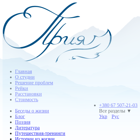
Главная
О студии
Решение проблем
Рейки
Расстановки
Стоимость
+380 67 507-21-03
Беседы о жизни
Все разделы ▼
Блог
Укр
Рус
Поэзия
Литература
Путешествия-тренинги
Истории из жизни